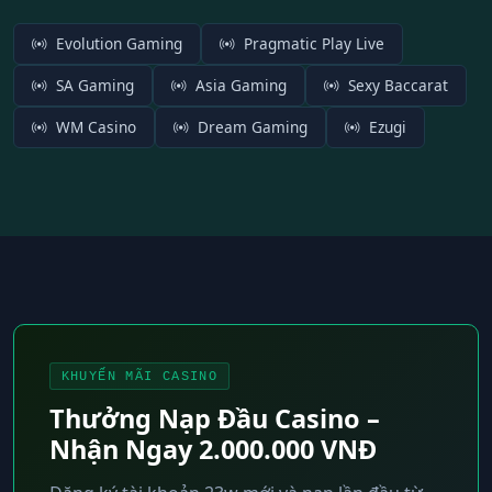
Evolution Gaming
Pragmatic Play Live
SA Gaming
Asia Gaming
Sexy Baccarat
WM Casino
Dream Gaming
Ezugi
KHUYẾN MÃI CASINO
Thưởng Nạp Đầu Casino –
Nhận Ngay 2.000.000 VNĐ