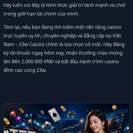
hãy luôn coi đây là hình thức giải trí lành mạnh và chơi
trong giới hạn tài chính của mình.
Tóm lại, nếu bạn đang tìm kiếm một nền tảng casino
trực tuyến uy tín, chuyên nghiệp và đẳng cấp tại Việt
Nam – 23w Casino chính là lựa chọn số một. Hãy đăng
ký tài khoản ngay hôm nay, nhận thưởng chào mừng
lên đến 2.000.000 VNĐ và bắt đầu hành trình casino
đỉnh cao cùng 23w.