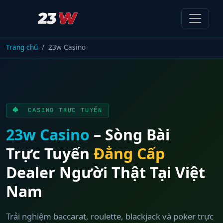
Trang chủ
23w Casino
CASINO TRỰC TUYẾN
23w Casino
– Sòng Bài
Trực Tuyến
Đẳng Cấp
Dealer Người Thật Tại Việt
Nam
Trải nghiệm baccarat, roulette, blackjack và poker trực