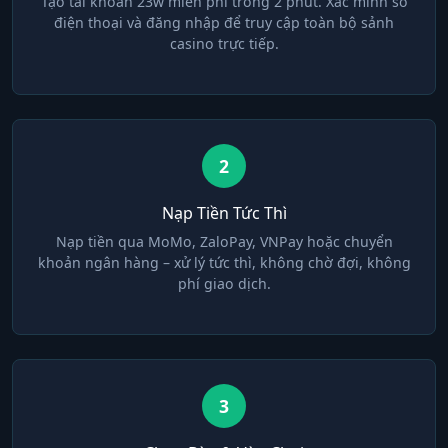
Tạo tài khoản 23w miễn phí trong 2 phút. Xác minh số
điện thoại và đăng nhập để truy cập toàn bộ sảnh
casino trực tiếp.
2
Nạp Tiền Tức Thì
Nạp tiền qua MoMo, ZaloPay, VNPay hoặc chuyển
khoản ngân hàng – xử lý tức thì, không chờ đợi, không
phí giao dịch.
3