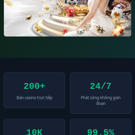
200+
24/7
Bàn casino trực tiếp
Phát sóng không gián
đoạn
10K
99.5%