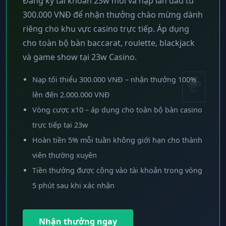
Đăng ký tài khoản 23w mới và nạp lần đầu từ
300.000 VNĐ để nhận thưởng chào mừng dành
riêng cho khu vực casino trực tiếp. Áp dụng
cho toàn bộ bàn baccarat, roulette, blackjack
và game show tại 23w Casino.
Nạp tối thiểu 300.000 VNĐ – nhận thưởng 100%
lên đến 2.000.000 VNĐ
Vòng cược x10 – áp dụng cho toàn bộ bàn casino
trực tiếp tại 23w
Hoàn tiền 5% mỗi tuần không giới hạn cho thành
viên thường xuyên
Tiền thưởng được cộng vào tài khoản trong vòng
5 phút sau khi xác nhận
Nhận thưởng ngay