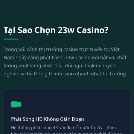
Tại Sao Chọn 23w Casino?
Trong bối cảnh thị trường casino trực tuyến tại Việt
Nam ngày càng phát triển, 23w Casino nổi bật với chất
lượng phát sóng vượt trội, đội ngũ dealer chuyên
nghiệp và hệ thống thanh toán nhanh nhất thị trường.
Phát Sóng HD Không Gián Đoạn
Hệ thống phát sóng 4K với độ trễ dưới 1 giây – đảm
bảo trải nghiệm casino trực tiếp mượt mà nhất dù bạn