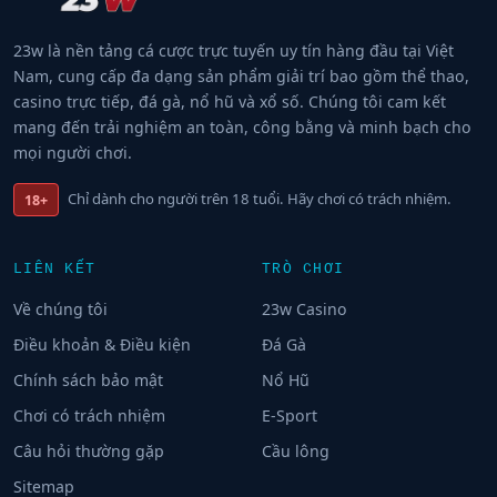
23w là nền tảng cá cược trực tuyến uy tín hàng đầu tại Việt
Nam, cung cấp đa dạng sản phẩm giải trí bao gồm thể thao,
casino trực tiếp, đá gà, nổ hũ và xổ số. Chúng tôi cam kết
mang đến trải nghiệm an toàn, công bằng và minh bạch cho
mọi người chơi.
Chỉ dành cho người trên 18 tuổi. Hãy chơi có trách nhiệm.
18+
LIÊN KẾT
TRÒ CHƠI
Về chúng tôi
23w Casino
Điều khoản & Điều kiện
Đá Gà
Chính sách bảo mật
Nổ Hũ
Chơi có trách nhiệm
E-Sport
Câu hỏi thường gặp
Cầu lông
Sitemap