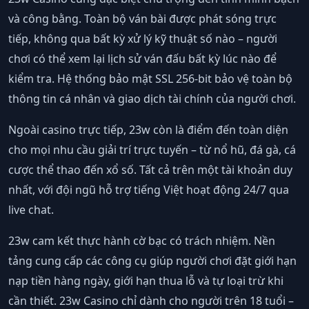
và công bằng. Toàn bộ ván bài được phát sóng trực
tiếp, không qua bất kỳ xử lý kỹ thuật số nào – người
chơi có thể xem lại lịch sử ván đấu bất kỳ lúc nào để
kiểm tra. Hệ thống bảo mật SSL 256-bit bảo vệ toàn bộ
thông tin cá nhân và giao dịch tài chính của người chơi.
Ngoài casino trực tiếp, 23w còn là điểm đến toàn diện
cho mọi nhu cầu giải trí trực tuyến – từ nổ hũ, đá gà, cá
cược thể thao đến xổ số. Tất cả trên một tài khoản duy
nhất, với đội ngũ hỗ trợ tiếng Việt hoạt động 24/7 qua
live chat.
23w cam kết thực hành cờ bạc có trách nhiệm. Nền
tảng cung cấp các công cụ giúp người chơi đặt giới hạn
nạp tiền hàng ngày, giới hạn thua lỗ và tự loại trừ khi
cần thiết. 23w Casino chỉ dành cho người trên 18 tuổi –